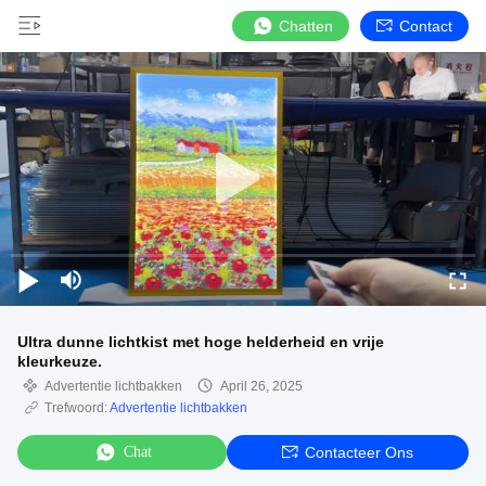
Chatten
Contact
Ultra dunne lichtkist met hoge helderheid en vrije
kleurkeuze.
Advertentie lichtbakken
April 26, 2025
Trefwoord:
Advertentie lichtbakken
Chat
Contacteer Ons