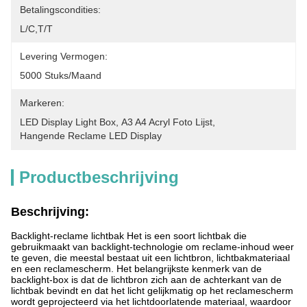
Betalingscondities:
L/C,T/T
Levering Vermogen:
5000 Stuks/maand
Markeren:
LED Display Light Box
, 
A3 A4 Acryl Foto Lijst
, 
Hangende Reclame LED Display
Productbeschrijving
Beschrijving:
Backlight-reclame lichtbak Het is een soort lichtbak die
gebruikmaakt van backlight-technologie om reclame-inhoud weer
te geven, die meestal bestaat uit een lichtbron, lichtbakmateriaal
en een reclamescherm. Het belangrijkste kenmerk van de
backlight-box is dat de lichtbron zich aan de achterkant van de
lichtbak bevindt en dat het licht gelijkmatig op het reclamescherm
wordt geprojecteerd via het lichtdoorlatende materiaal, waardoor