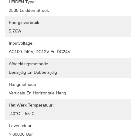
LEIDEN Type:
2835 Leidden Strook
Energieverbruik:
5.76W
Inputvoltage:
AC100-240V, DC12V En DC24V
Afbeeldingsmethode:
Eenzijdig En Dubbelzijdig
Hangmethode:
Verticale En Horizontale Hang
Het Werk Temperatuur:
-40°C    55°C
Levensduur:
> 80000 Uur