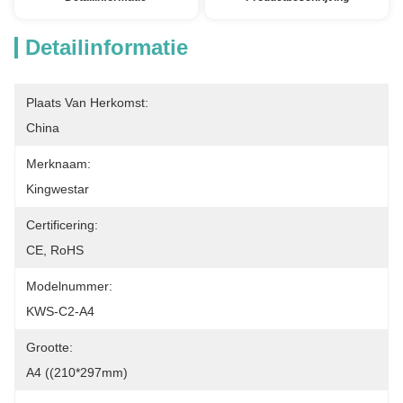
Detailinformatie
Plaats Van Herkomst:
China
Merknaam:
Kingwestar
Certificering:
CE, RoHS
Modelnummer:
KWS-C2-A4
Grootte:
A4 ((210*297mm)