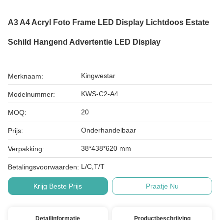
A3 A4 Acryl Foto Frame LED Display Lichtdoos Estate
Schild Hangend Advertentie LED Display
Kingwestar
Merknaam:
KWS-C2-A4
Modelnummer:
20
MOQ:
Onderhandelbaar
Prijs:
38*438*620 mm
Verpakking:
L/C,T/T
Betalingsvoorwaarden:
Krijg Beste Prijs
Praatje Nu
Detailinformatie
Productbeschrijving