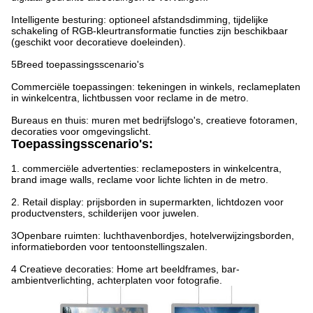
Intelligente besturing: optioneel afstandsdimming, tijdelijke
schakeling of RGB-kleurtransformatie functies zijn beschikbaar
(geschikt voor decoratieve doeleinden).
5Breed toepassingsscenario's
Commerciële toepassingen: tekeningen in winkels, reclameplaten
in winkelcentra, lichtbussen voor reclame in de metro.
Bureaus en thuis: muren met bedrijfslogo's, creatieve fotoramen,
decoraties voor omgevingslicht.
Toepassingsscenario's:
1. commerciële advertenties: reclameposters in winkelcentra,
brand image walls, reclame voor lichte lichten in de metro.
2. Retail display: prijsborden in supermarkten, lichtdozen voor
productvensters, schilderijen voor juwelen.
3Openbare ruimten: luchthavenbordjes, hotelverwijzingsborden,
informatieborden voor tentoonstellingszalen.
4 Creatieve decoraties: Home art beeldframes, bar-
ambientverlichting, achterplaten voor fotografie.