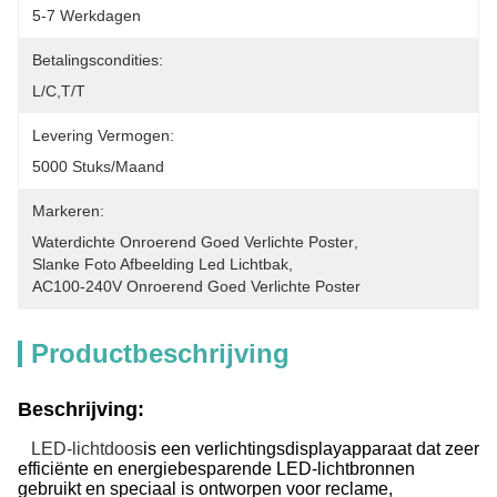
5-7 Werkdagen
Betalingscondities:
L/C,T/T
Levering Vermogen:
5000 Stuks/maand
Markeren:
Waterdichte Onroerend Goed Verlichte Poster
, 
Slanke Foto Afbeelding Led Lichtbak
, 
AC100-240V Onroerend Goed Verlichte Poster
Productbeschrijving
Beschrijving:
LED-lichtdoos
is een verlichtingsdisplayapparaat dat zeer
efficiënte en energiebesparende LED-lichtbronnen
gebruikt en speciaal is ontworpen voor reclame,