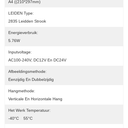
A4 ((210*297mm)
LEIDEN Type:
2835 Leidden Strook
Energieverbruik:
5.76W
Inputvoltage:
AC100-240V, DC12V En DC24V
Afbeeldingsmethode:
Eenzijdig En Dubbelzijdig
Hangmethode:
Verticale En Horizontale Hang
Het Werk Temperatuur:
-40°C    55°C