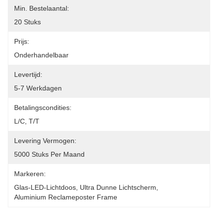
Min. Bestelaantal:
20 Stuks
Prijs:
Onderhandelbaar
Levertijd:
5-7 Werkdagen
Betalingscondities:
L/C, T/T
Levering Vermogen:
5000 Stuks Per Maand
Markeren:
Glas-LED-Lichtdoos
, 
Ultra Dunne Lichtscherm
, 
Aluminium Reclameposter Frame