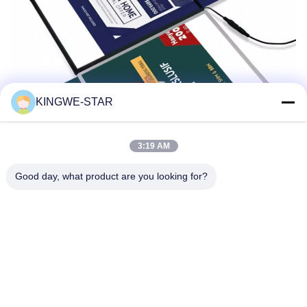
KINGWE-STAR
3:19 AM
Good day, what product are you looking for?
Taggen:
A4 Lichtdozen Voor Reclame
Reclame-Advertentie Lichtdozen