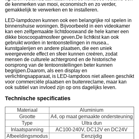
de kenmerken van mooi, economisch en zo verder,
gemakkelijk te verwerken en te installeren.
LED-lampdozen kunnen ook een belangrijke rol spelen in
binnenshuise woningen. Bijvoorbeeld in een videokamer
kan een zelfgemaakte lichtdooswand de hele kamer een
dikke bioscoopatmosfeer geven.De lichtkist kan ook
gebruikt worden in tentoonstellingen in musea.,
kunstgalerijen en andere plaatsen, die een uniek
weergevende effect en sfeer kunnen creëren, zodat
mensen de culturele achtergrond en de historische
oorsprong van de tentoonstellingen beter kunnen
begrijpen.Daarom, als een display en
verlichtingsapparaat, is LED-lampdoos niet alleen geschikt
voor commerciële plaatsen en buitenreclame, maar kan
ook subtiel van invloed zijn op ons dagelijks leven.
Technische specificaties
Materiaal
Aluminium
Grootte
A4, op maat gemaakte ondersteuning
Type
Ultra dun
Inlaatspanning
AC100-240V, DC12V en DC24V
Afbeeldingsmodus
Eenzijdig