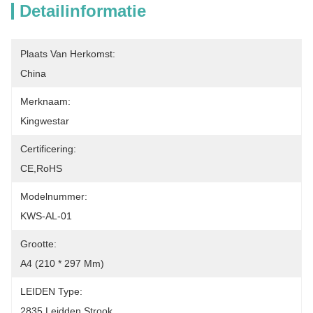
Detailinformatie
Plaats Van Herkomst:
China
Merknaam:
Kingwestar
Certificering:
CE,RoHS
Modelnummer:
KWS-AL-01
Grootte:
A4 (210 * 297 Mm)
LEIDEN Type:
2835 Leidden Strook