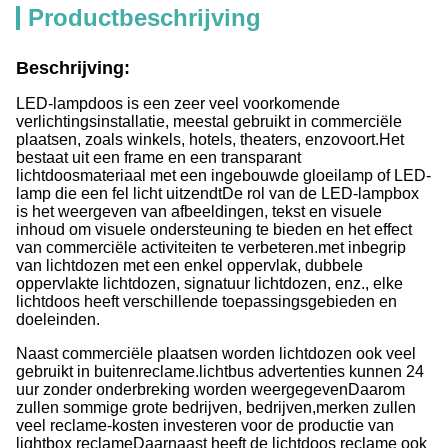
Productbeschrijving
Beschrijving:
LED-lampdoos is een zeer veel voorkomende
verlichtingsinstallatie, meestal gebruikt in commerciële
plaatsen, zoals winkels, hotels, theaters, enzovoort.Het
bestaat uit een frame en een transparant
lichtdoosmateriaal met een ingebouwde gloeilamp of LED-
lamp die een fel licht uitzendtDe rol van de LED-lampbox
is het weergeven van afbeeldingen, tekst en visuele
inhoud om visuele ondersteuning te bieden en het effect
van commerciële activiteiten te verbeteren.met inbegrip
van lichtdozen met een enkel oppervlak, dubbele
oppervlakte lichtdozen, signatuur lichtdozen, enz., elke
lichtdoos heeft verschillende toepassingsgebieden en
doeleinden.
Naast commerciële plaatsen worden lichtdozen ook veel
gebruikt in buitenreclame.lichtbus advertenties kunnen 24
uur zonder onderbreking worden weergegevenDaarom
zullen sommige grote bedrijven, bedrijven,merken zullen
veel reclame-kosten investeren voor de productie van
lightbox reclameDaarnaast heeft de lichtdoos reclame ook