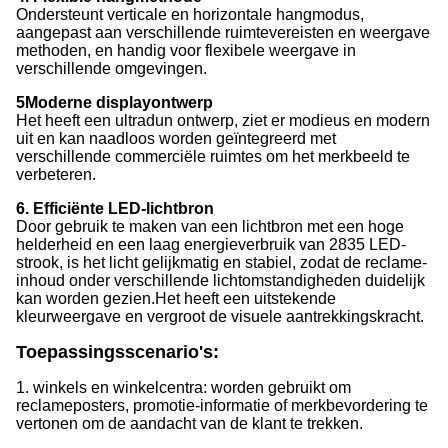
Ondersteunt verticale en horizontale hangmodus,
aangepast aan verschillende ruimtevereisten en weergave
methoden, en handig voor flexibele weergave in
verschillende omgevingen.
5Moderne displayontwerp
Het heeft een ultradun ontwerp, ziet er modieus en modern
uit en kan naadloos worden geïntegreerd met
verschillende commerciële ruimtes om het merkbeeld te
verbeteren.
6. Efficiënte LED-lichtbron
Door gebruik te maken van een lichtbron met een hoge
helderheid en een laag energieverbruik van 2835 LED-
strook, is het licht gelijkmatig en stabiel, zodat de reclame-
inhoud onder verschillende lichtomstandigheden duidelijk
kan worden gezien.Het heeft een uitstekende
kleurweergave en vergroot de visuele aantrekkingskracht.
Toepassingsscenario's:
1. winkels en winkelcentra: worden gebruikt om
reclameposters, promotie-informatie of merkbevordering te
vertonen om de aandacht van de klant te trekken.