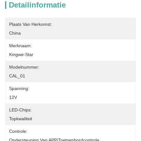
Detailinformatie
Plaats Van Herkomst:
China
Merknaam:
Kingwe-Star
Modelnummer:
CAL_01
Spanning:
12V
LED-Chips:
Topkwaliteit
Controle:
Ondersteuning Van APP/toetsenbordcontrole