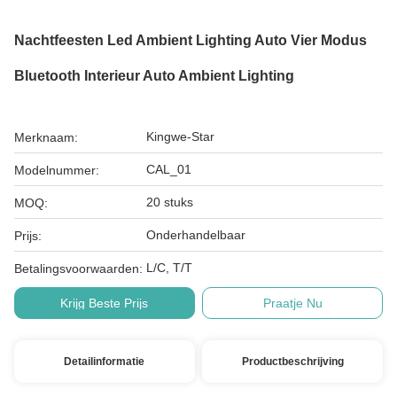
Nachtfeesten Led Ambient Lighting Auto Vier Modus
Bluetooth Interieur Auto Ambient Lighting
Kingwe-Star
Merknaam:
CAL_01
Modelnummer:
20 stuks
MOQ:
Onderhandelbaar
Prijs:
L/C, T/T
Betalingsvoorwaarden:
Krijg Beste Prijs
Praatje Nu
Detailinformatie
Productbeschrijving