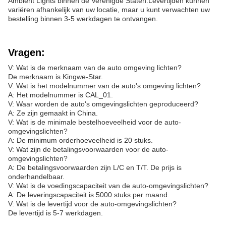
Ambient Lights binnen de Verenigde Staten.Levertijden kunnen
variëren afhankelijk van uw locatie, maar u kunt verwachten uw
bestelling binnen 3-5 werkdagen te ontvangen.
Vragen:
V: Wat is de merknaam van de auto omgeving lichten?
De merknaam is Kingwe-Star.
V: Wat is het modelnummer van de auto's omgeving lichten?
A: Het modelnummer is CAL_01.
V: Waar worden de auto's omgevingslichten geproduceerd?
A: Ze zijn gemaakt in China.
V: Wat is de minimale bestelhoeveelheid voor de auto-
omgevingslichten?
A: De minimum orderhoeveelheid is 20 stuks.
V: Wat zijn de betalingsvoorwaarden voor de auto-
omgevingslichten?
A: De betalingsvoorwaarden zijn L/C en T/T. De prijs is
onderhandelbaar.
V: Wat is de voedingscapaciteit van de auto-omgevingslichten?
A: De leveringscapaciteit is 5000 stuks per maand.
V: Wat is de levertijd voor de auto-omgevingslichten?
De levertijd is 5-7 werkdagen.