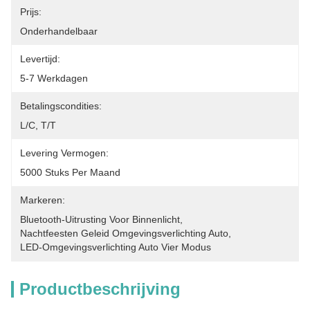
Prijs:
Onderhandelbaar
Levertijd:
5-7 Werkdagen
Betalingscondities:
L/C, T/T
Levering Vermogen:
5000 Stuks Per Maand
Markeren:
Bluetooth-Uitrusting Voor Binnenlicht
, 
Nachtfeesten Geleid Omgevingsverlichting Auto
, 
LED-Omgevingsverlichting Auto Vier Modus
Productbeschrijving