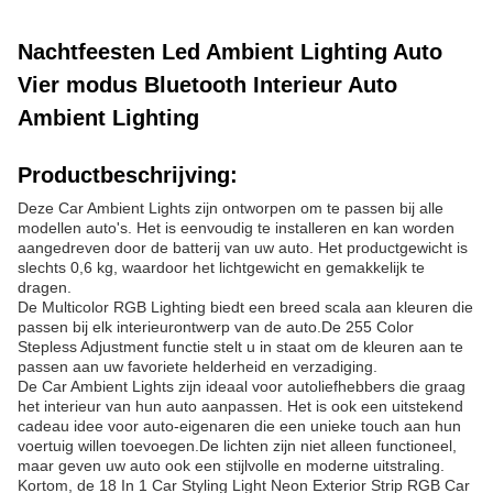
Nachtfeesten Led Ambient Lighting Auto
Vier modus Bluetooth Interieur Auto
Ambient Lighting
Productbeschrijving:
Deze Car Ambient Lights zijn ontworpen om te passen bij alle
modellen auto's. Het is eenvoudig te installeren en kan worden
aangedreven door de batterij van uw auto. Het productgewicht is
slechts 0,6 kg, waardoor het lichtgewicht en gemakkelijk te
dragen.
De Multicolor RGB Lighting biedt een breed scala aan kleuren die
passen bij elk interieurontwerp van de auto.De 255 Color
Stepless Adjustment functie stelt u in staat om de kleuren aan te
passen aan uw favoriete helderheid en verzadiging.
De Car Ambient Lights zijn ideaal voor autoliefhebbers die graag
het interieur van hun auto aanpassen. Het is ook een uitstekend
cadeau idee voor auto-eigenaren die een unieke touch aan hun
voertuig willen toevoegen.De lichten zijn niet alleen functioneel,
maar geven uw auto ook een stijlvolle en moderne uitstraling.
Kortom, de 18 In 1 Car Styling Light Neon Exterior Strip RGB Car