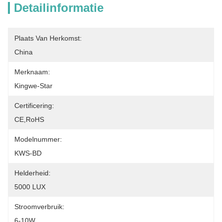
Detailinformatie
Plaats Van Herkomst:
China
Merknaam:
Kingwe-Star
Certificering:
CE,RoHS
Modelnummer:
KWS-BD
Helderheid:
5000 LUX
Stroomverbruik:
6-10W