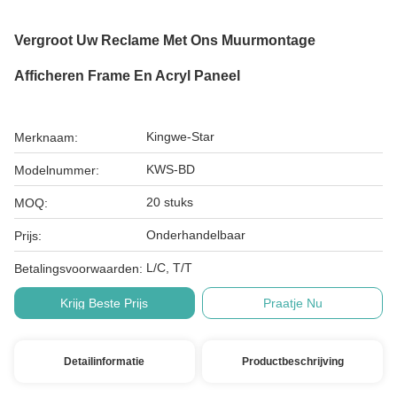
Vergroot Uw Reclame Met Ons Muurmontage
Afficheren Frame En Acryl Paneel
Kingwe-Star
Merknaam:
KWS-BD
Modelnummer:
20 stuks
MOQ:
Onderhandelbaar
Prijs:
L/C, T/T
Betalingsvoorwaarden:
Krijg Beste Prijs
Praatje Nu
Detailinformatie
Productbeschrijving