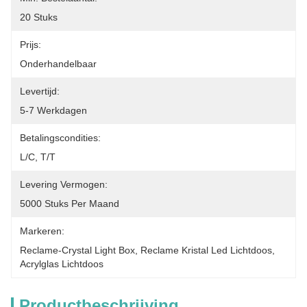
20 Stuks
Prijs:
Onderhandelbaar
Levertijd:
5-7 Werkdagen
Betalingscondities:
L/C, T/T
Levering Vermogen:
5000 Stuks Per Maand
Markeren:
Reclame-Crystal Light Box
, 
Reclame Kristal Led Lichtdoos
, 
Acrylglas Lichtdoos
Productbeschrijving