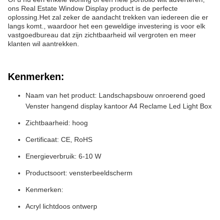
ons Real Estate Window Display product is de perfecte
oplossing.Het zal zeker de aandacht trekken van iedereen die er
langs komt., waardoor het een geweldige investering is voor elk
vastgoedbureau dat zijn zichtbaarheid wil vergroten en meer
klanten wil aantrekken.
Kenmerken:
Naam van het product: Landschapsbouw onroerend goed
Venster hangend display kantoor A4 Reclame Led Light Box
Zichtbaarheid: hoog
Certificaat: CE, RoHS
Energieverbruik: 6-10 W
Productsoort: vensterbeeldscherm
Kenmerken:
Acryl lichtdoos ontwerp