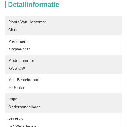
Detailinformatie
Plaats Van Herkomst:
China
Merknaam:
Kingwe-Star
Modelnummer:
KWS-CW
Min. Bestelaantal:
20 Stuks
Prijs:
Onderhandelbaar
Levertijd:
5-7 Werkdagen