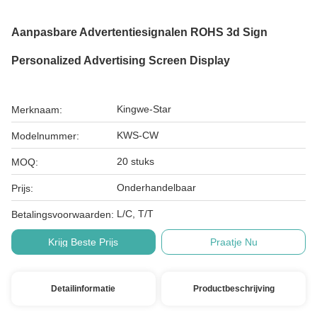
Aanpasbare Advertentiesignalen ROHS 3d Sign
Personalized Advertising Screen Display
Kingwe-Star
Merknaam:
KWS-CW
Modelnummer:
20 stuks
MOQ:
Onderhandelbaar
Prijs:
L/C, T/T
Betalingsvoorwaarden:
Krijg Beste Prijs
Praatje Nu
Detailinformatie
Productbeschrijving