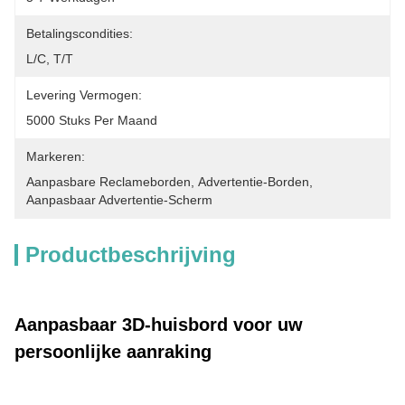
Betalingscondities:
L/C, T/T
Levering Vermogen:
5000 Stuks Per Maand
Markeren:
Aanpasbare Reclameborden
, 
Advertentie-Borden
, 
Aanpasbaar Advertentie-Scherm
Productbeschrijving
Aanpasbaar 3D-huisbord voor uw
persoonlijke aanraking