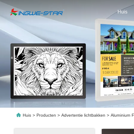
Huis
Huis
>
Producten
>
Advertentie lichtbakken
>
Aluminium F