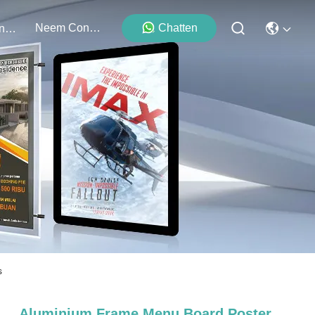
Neem Contact Met Ons Op
Chatten
Evenementen
s
Aluminium Frame Menu Board Poster