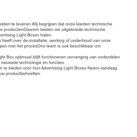
den te leveren.Wij begrijpen dat onze klanten technische
nze productenDaarom bieden we uitgebreide technische
ertising Light Boxes halen.
heeft over de installatie, werking of onderhoud van onze
elpen met het procesOns team is ook beschikbaar om
ht Box optimaal blijft functioneren.vervanging van onderdelen
ieuwste technologie en functies.
en te bieden voor hun Advertising Light Boxes.Neem vandaag
uw productbehoeften.