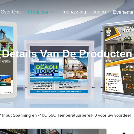
Over Ons
Toepassing
Video
Producten
Details Van De Producten
Input Spanning en -40C 55C Temperatuurbereik 3 voor uw voordeel