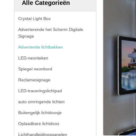
Alle Categorieën
Crystal Light Box
Adverterende het Scherm Digitale
Signage
Advertentie lichtbakken
LED-neonteken
Spiegel neonbord
Reclamesignage
LED-traceringslichtpad
auto omringende lichten
Buitengelijk lichtdoosje
Oplaadbare lichtdoos
Lichthandleidingspanelen