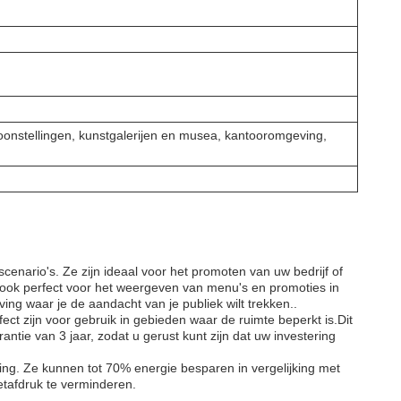
oonstellingen, kunstgalerijen en musea, kantooromgeving,
enario's. Ze zijn ideaal voor het promoten van uw bedrijf of
 ook perfect voor het weergeven van menu's en promoties in
ing waar je de aandacht van je publiek wilt trekken..
t zijn voor gebruik in gebieden waar de ruimte beperkt is.Dit
antie van 3 jaar, zodat u gerust kunt zijn dat uw investering
ng. Ze kunnen tot 70% energie besparen in vergelijking met
oetafdruk te verminderen.