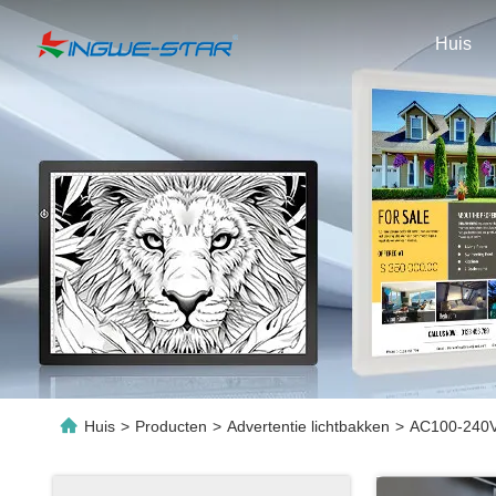
Huis
Huis
>
Producten
>
Advertentie lichtbakken
>
AC100-240V 