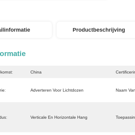
ilinformatie
Productbeschrijving
formatie
rkomst:
China
Certificeri
ie:
Adverteren Voor Lichtdozen
Naam Van 
dus:
Verticale En Horizontale Hang
Toepassin