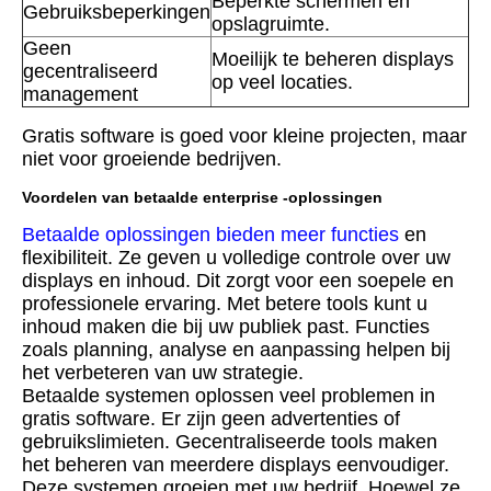
Beperkte schermen en
Gebruiksbeperkingen
opslagruimte.
Geen
Moeilijk te beheren displays
gecentraliseerd
op veel locaties.
management
Gratis software is goed voor kleine projecten, maar
niet voor groeiende bedrijven.
Voordelen van betaalde enterprise -oplossingen
Betaalde oplossingen bieden meer functies
en
flexibiliteit. Ze geven u volledige controle over uw
displays en inhoud. Dit zorgt voor een soepele en
professionele ervaring. Met betere tools kunt u
inhoud maken die bij uw publiek past. Functies
zoals planning, analyse en aanpassing helpen bij
het verbeteren van uw strategie.
Betaalde systemen oplossen veel problemen in
gratis software. Er zijn geen advertenties of
gebruikslimieten. Gecentraliseerde tools maken
het beheren van meerdere displays eenvoudiger.
Deze systemen groeien met uw bedrijf. Hoewel ze