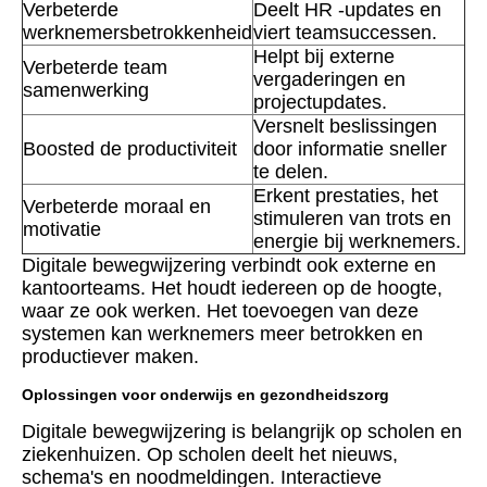
Verbeterde
Deelt HR -updates en
werknemersbetrokkenheid
viert teamsuccessen.
Helpt bij externe
Verbeterde team
vergaderingen en
samenwerking
projectupdates.
Versnelt beslissingen
Boosted de productiviteit
door informatie sneller
te delen.
Erkent prestaties, het
Verbeterde moraal en
stimuleren van trots en
motivatie
energie bij werknemers.
Digitale bewegwijzering verbindt ook externe en
kantoorteams. Het houdt iedereen op de hoogte,
waar ze ook werken. Het toevoegen van deze
systemen kan werknemers meer betrokken en
productiever maken.
Oplossingen voor onderwijs en gezondheidszorg
Digitale bewegwijzering is belangrijk op scholen en
ziekenhuizen. Op scholen deelt het nieuws,
schema's en noodmeldingen. Interactieve