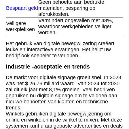
Geen behoefte aan bedrukte
Bespaart geld
materialen, besparing op
afdrukkosten.
Vermindert ongevallen met 48%,
Veiligere
waardoor werkgebieden veiliger
werkplekken
worden.
Het gebruik van digitale bewegwijzering creëert
leuke en interactieve ervaringen. Het helpt uw ​​
bedrijf ook soepeler te verlopen.
Industrie -acceptatie en trends
De markt voor digitale signage groeit snel. In 2023
was het $ 26,76 miljard waard. Van 2024 tot 2030
zal dit elk jaar met 8,1% groeien. Veel bedrijven
gebruiken nu digitale signage om te voldoen aan
nieuwe behoeften van klanten en technische
trends.
Winkels gebruiken digitale bewegwijzering om
online en winkelen in de winkel te mixen. Met deze
systemen kunt u aangepaste advertenties en deals