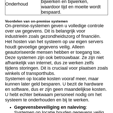
bijwerken en bijwerken,
Onderhoud
waardoor tijd en moeite wordt
bespaard.
Voordelen van on-premise systemen
On-premise-systemen geven u volledige controle
over uw gegevens. Dit is belangrijk voor
industrieën zoals gezondheidszorg of financiën.
Het hosten van het systeem op uw eigen servers
houdt gevoelige gegevens veilig. Alleen
geautoriseerde mensen hebben er toegang toe.
Deze systemen zijn ook betrouwbaar. Ze zijn niet
afhankelijk van internet, dus ze werken zelfs
tijdens storingen. Dit is cruciaal voor plaatsen zoals
winkels of transporthubs.
Systemen op locatie kosten vooraf meer, maar
kunnen later geld besparen. U bezit de hardware
en software, dus er zijn geen maandelijkse kosten.
U hebt echter bekwaam personeel nodig om het
systeem te onderhouden en bij te werken.
Gegevensbeveiliging en naleving
:
Systemen op locatie houden gegevens veilig