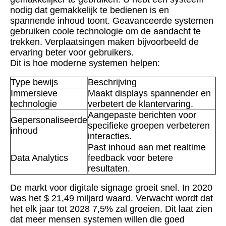
nodig dat gemakkelijk te bedienen is en
spannende inhoud toont. Geavanceerde systemen
gebruiken coole technologie om de aandacht te
trekken. Verplaatsingen maken bijvoorbeeld de
ervaring beter voor gebruikers.
Dit is hoe moderne systemen helpen:
Type bewijs
Beschrijving
Immersieve
Maakt displays spannender en
technologie
verbetert de klantervaring.
Aangepaste berichten voor
Gepersonaliseerde
specifieke groepen verbeteren
inhoud
interacties.
Past inhoud aan met realtime
Data Analytics
feedback voor betere
resultaten.
De markt voor digitale signage groeit snel. In 2020
was het $ 21,49 miljard waard. Verwacht wordt dat
het elk jaar tot 2028 7,5% zal groeien. Dit laat zien
dat meer mensen systemen willen die goed