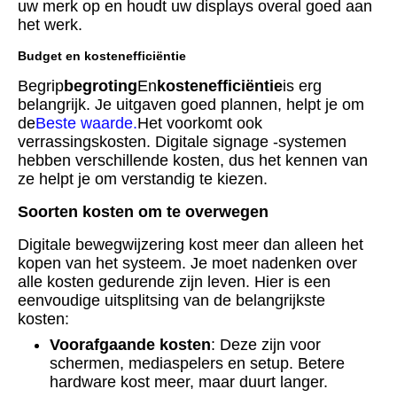
uw merk op en houdt uw displays overal goed aan
het werk.
Budget en kostenefficiëntie
Begrip
begroting
En
kostenefficiëntie
is erg
belangrijk. Je uitgaven goed plannen, helpt je om
de
Beste waarde
.
Het voorkomt ook
verrassingskosten. Digitale signage -systemen
hebben verschillende kosten, dus het kennen van
ze helpt je om verstandig te kiezen.
Soorten kosten om te overwegen
Digitale bewegwijzering kost meer dan alleen het
kopen van het systeem. Je moet nadenken over
alle kosten gedurende zijn leven. Hier is een
eenvoudige uitsplitsing van de belangrijkste
kosten:
Voorafgaande kosten
: Deze zijn voor
schermen, mediaspelers en setup. Betere
hardware kost meer, maar duurt langer.