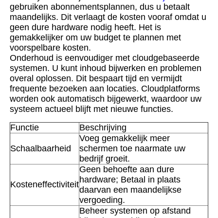
gebruiken abonnementsplannen, dus u betaalt
maandelijks. Dit verlaagt de kosten vooraf omdat u
geen dure hardware nodig heeft. Het is
gemakkelijker om uw budget te plannen met
voorspelbare kosten.
Onderhoud is eenvoudiger met cloudgebaseerde
systemen. U kunt inhoud bijwerken en problemen
overal oplossen. Dit bespaart tijd en vermijdt
frequente bezoeken aan locaties. Cloudplatforms
worden ook automatisch bijgewerkt, waardoor uw
systeem actueel blijft met nieuwe functies.
Functie
Beschrijving
Voeg gemakkelijk meer
Schaalbaarheid
schermen toe naarmate uw
bedrijf groeit.
Geen behoefte aan dure
hardware; Betaal in plaats
Kosteneffectiviteit
daarvan een maandelijkse
vergoeding.
Beheer systemen op afstand