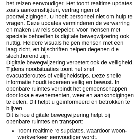
het reizen eenvoudiger. Het toont realtime updates
zoals aankomsttijden, vertragingen of
poortwijzigingen. U hoeft personeel niet om hulp te
vragen. Deze updates verminderen de verwarring
en maken uw reis soepeler. Voor mensen met
speciale behoeften is digitale bewegwijzering ook
nuttig. Heldere visuals helpen mensen met een
laag zicht, en bijschriften helpen degenen die
slechthorend zijn.
Digitale bewegwijzering verbetert ook de veiligheid.
Tijdens noodsituaties toont het snel
evacuatieroutes of veiligheidstips. Deze snelle
informatie houdt iedereen veilig en bewust. In
openbare ruimtes verbindt het gemeenschappen
door lokale evenementen, weer en aankondigingen
te delen. Dit helpt u geïnformeerd en betrokken te
blijven.
Dit is hoe digitale bewegwijzering helpt bij
openbare ruimtes en transport:
Toont realtime reisupdates, waardoor woon-
werkverkeer eenvoudiger wordt.