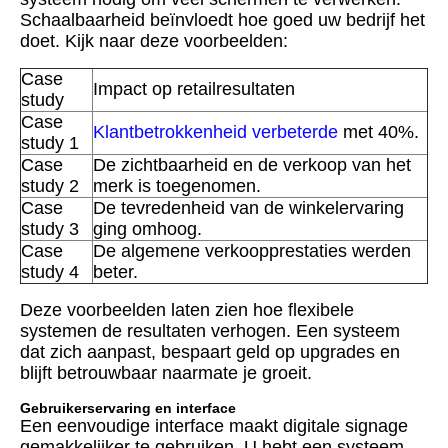
Schaalbaarheid beïnvloedt hoe goed uw bedrijf het
doet. Kijk naar deze voorbeelden:
Case
Impact op retailresultaten
study
Case
Klantbetrokkenheid verbeterde
met 40%.
study 1
Case
De zichtbaarheid en de verkoop van het
study 2
merk is toegenomen.
Case
De tevredenheid van de winkelervaring
study 3
ging omhoog.
Case
De algemene verkoopprestaties werden
study 4
beter.
Deze voorbeelden laten zien hoe flexibele
systemen de resultaten verhogen. Een systeem
dat zich aanpast, bespaart geld op upgrades en
blijft betrouwbaar naarmate je groeit.
Gebruikerservaring en interface
Een eenvoudige interface maakt digitale signage
gemakkelijker te gebruiken. U hebt een systeem