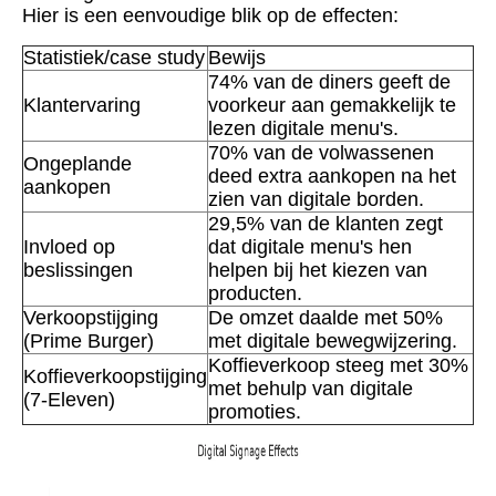
Hier is een eenvoudige blik op de effecten:
Statistiek/case study
Bewijs
74% van de diners geeft de
Klantervaring
voorkeur aan gemakkelijk te
lezen digitale menu's.
70% van de volwassenen
Ongeplande
deed extra aankopen na het
aankopen
zien van digitale borden.
29,5% van de klanten zegt
Invloed op
dat digitale menu's hen
beslissingen
helpen bij het kiezen van
producten.
Verkoopstijging
De omzet daalde met 50%
(Prime Burger)
met digitale bewegwijzering.
Koffieverkoop steeg met 30%
Koffieverkoopstijging
met behulp van digitale
(7-Eleven)
promoties.