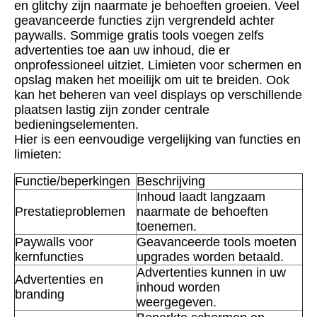
en glitchy zijn naarmate je behoeften groeien. Veel
geavanceerde functies zijn vergrendeld achter
paywalls. Sommige gratis tools voegen zelfs
advertenties toe aan uw inhoud, die er
onprofessioneel uitziet. Limieten voor schermen en
opslag maken het moeilijk om uit te breiden. Ook
kan het beheren van veel displays op verschillende
plaatsen lastig zijn zonder centrale
bedieningselementen.
Hier is een eenvoudige vergelijking van functies en
limieten:
Functie/beperkingen
Beschrijving
Inhoud laadt langzaam
Prestatieproblemen
naarmate de behoeften
toenemen.
Paywalls voor
Geavanceerde tools moeten
kernfuncties
upgrades worden betaald.
Advertenties kunnen in uw
Advertenties en
inhoud worden
branding
weergegeven.