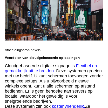
Afbeeldingsbron:
pexels
Voordelen van cloudgebaseerde oplossingen
Cloudgebaseerde digitale signage is
Flexibel en
gemakkelijk uit te breiden
. Deze systemen groeien
met uw bedrijf. U kunt schermen toevoegen zonder
complexe setups. Als u bijvoorbeeld nieuwe
winkels opent, kunt u alle schermen op afstand
bedienen. Er is geen behoefte aan servers op
locatie, waardoor het geweldig is voor
snelgroeiende bedrijven.
Deze systemen zijn ook
kostenvriendelijk
.
Ze