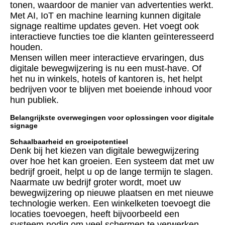
tonen, waardoor de manier van advertenties werkt.
Met AI, IoT en machine learning kunnen digitale
signage realtime updates geven. Het voegt ook
interactieve functies toe die klanten geïnteresseerd
houden.
Mensen willen meer interactieve ervaringen, dus
digitale bewegwijzering is nu een must-have. Of
het nu in winkels, hotels of kantoren is, het helpt
bedrijven voor te blijven met boeiende inhoud voor
hun publiek.
Belangrijkste overwegingen voor oplossingen voor digitale
signage
Schaalbaarheid en groeipotentieel
Denk bij het kiezen van digitale bewegwijzering
over hoe het kan groeien. Een systeem dat met uw
bedrijf groeit, helpt u op de lange termijn te slagen.
Naarmate uw bedrijf groter wordt, moet uw
bewegwijzering op nieuwe plaatsen en met nieuwe
technologie werken. Een winkelketen toevoegt die
locaties toevoegen, heeft bijvoorbeeld een
systeem nodig om veel schermen te verwerken.