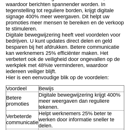
waardoor berichten spannender worden. In
tegenstelling tot reguliere borden, krijgt digitale
signage 400% meer weergaven. Dit helpt uw ​​
promoties meer mensen te bereiken en de verkoop
te stimuleren.
Digitale bewegwijzering heeft veel voordelen voor
bedrijven. U kunt updates direct delen en geld
besparen bij het afdrukken. Betere communicatie
kan werknemers 25% efficiënter maken. Het
verbetert ook de veiligheid door ongevallen op de
werkplek met 48%te verminderen, waardoor
iedereen veiliger blijft.
Hier is een eenvoudige blik op de voordelen:
Voordeel
Bewijs
Digitale bewegwijzering krijgt 400%
Betere
meer weergaven dan reguliere
promoties
tekenen.
Helpt werknemers 25% beter te
Verbeterde
werken door informatie sneller te
communicatie
delen.