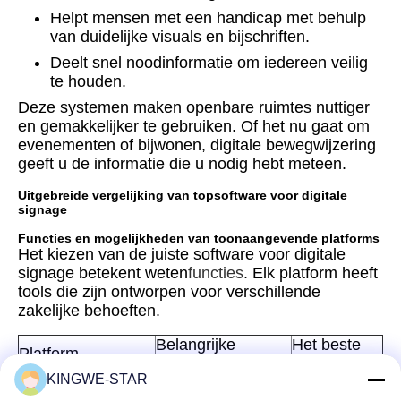
Helpt mensen met een handicap met behulp
van duidelijke visuals en bijschriften.
Deelt snel noodinformatie om iedereen veilig
te houden.
Deze systemen maken openbare ruimtes nuttiger
en gemakkelijker te gebruiken. Of het nu gaat om
evenementen of bijwonen, digitale bewegwijzering
geeft u de informatie die u nodig hebt meteen.
Uitgebreide vergelijking van topsoftware voor digitale
signage
Functies en mogelijkheden van toonaangevende platforms
Het kiezen van de juiste software voor digitale
signage betekent weten
functies
. Elk platform heeft
tools die zijn ontworpen voor verschillende
zakelijke behoeften.
Belangrijke
Het beste
Platform
functies
voor
KINGWE-STAR
Eenvoudig te
Kleine tot