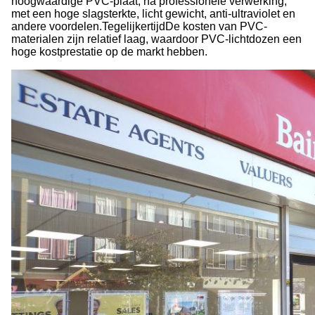
hoogwaardige PVC-plaat, na professionele verwerking,
met een hoge slagsterkte, licht gewicht, anti-ultraviolet en
andere voordelen.TegelijkertijdDe kosten van PVC-
materialen zijn relatief laag, waardoor PVC-lichtdozen een
hoge kostprestatie op de markt hebben.