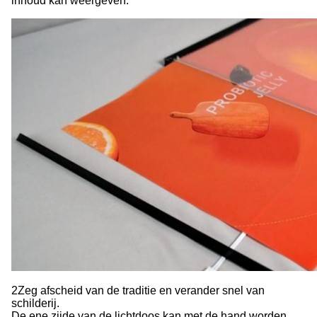
inhoud kan weergeven.
2Zeg afscheid van de traditie en verander snel van
schilderij.
De ene zijde van de lichtdoos kan met de hand worden