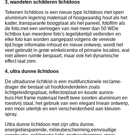
3, wandelen schilderen lichtdoos
Tekenen lichtdoos is een nieuw type lichtdoos met open
aluminium legering materiaal of hoogwaardig hout als het
kader, transparante boogplaat als het paneel, fotofilm als
de foto,met een vermogen van niet meer dan 50 WDe
lichtbox kan meerdere foto's tegelijkertijd verbinden en
elke foto kan worden aangepast volgens de vereiste
tijd.hoge informatie-inhoud en nieuw ontwerp, wordt het
veel gebruikt in grote winkelcentra of primaire locaties, wat
niet alleen ruimte bespaart, maar ook het dynamische
effect laat zien.
4, ultra dunne lichtdoos
De ultradunne lichtkist is een multifunctionele reclame-
drager die bestaat uit hoofdonderdelen zoals
lichtgeleidingsplaat, reflectorplaat en koude aurora-
buis.Het frame materiaal heeft twee soorten aluminium en
roestvrij staal, het gebruik van een elegant lineair ontwerp,
een mooi uiterlijk en een verscheidenheid aan kleuren
spray.
Ultra dunne lichtdoos met zijn ultra dunne,
energiebesparende, milieubescherming,
eenvoudige