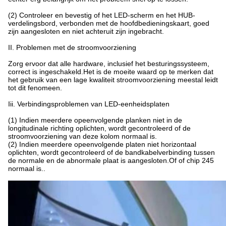
(2) Controleer en bevestig of het LED-scherm en het HUB-
verdelingsbord, verbonden met de hoofdbedieningskaart, goed
zijn aangesloten en niet achteruit zijn ingebracht.
II. Problemen met de stroomvoorziening
Zorg ervoor dat alle hardware, inclusief het besturingssysteem,
correct is ingeschakeld.Het is de moeite waard op te merken dat
het gebruik van een lage kwaliteit stroomvoorziening meestal leidt
tot dit fenomeen.
Iii. Verbindingsproblemen van LED-eenheidsplaten
(1) Indien meerdere opeenvolgende planken niet in de
longitudinale richting oplichten, wordt gecontroleerd of de
stroomvoorziening van deze kolom normaal is.
(2) Indien meerdere opeenvolgende platen niet horizontaal
oplichten, wordt gecontroleerd of de bandkabelverbinding tussen
de normale en de abnormale plaat is aangesloten.Of of chip 245
normaal is..