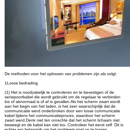
De methoden voor het oplossen van problemen zijn als volgt:
1Losse bedrading.
(1) Het is noodzakelijk te controleren en te bevestigen of de
seriepoortkabel die wordt gebruikt om de regelaar te verbinden
los of abnormaal is of af is gevallen.Als het scherm zwart wordt
aan het begin van het laden, is het zeer waarschijnlijk dat de
communicatie werd onderbroken door een losse communicatie
kabel tijdens het communicatieproces, waardoor het scherm
zwart werd.Denk niet ten onrechte dat het scherm lichaam niet
beweegt en de kabel kan niet los- Controleer het eerst zelf. Dit is
echter erg belangrijk om het probleem snel op te lossen.