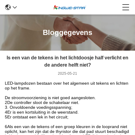
Bloggegevens
Is een van de tekens in het lichtdoosje half verlicht en
de andere helft niet?
2025-05-21
LED-lampdozen bestaan over het algemeen uit tekens en lichten
op het frame.
De stroomvoorziening is niet goed aangesloten.
2De controller sloot de schakelaar niet.
3. Onvoldoende voedingsspanning;
4Er is een kortsluiting in de weerstand.
5Er ontstaat een lek in het circuit;
6Als een van de tekens of een groep kleuren in de looprand niet
oplicht, kan het zijn dat de thyristor die dat pad stuurt beschadigd