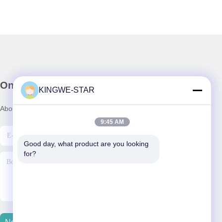
Onze Nieuwsbrief
KINGWE-STAR
Abonneer u op onze nieuwsbrief voor kortingen en meer.
9:45 AM
Good day, what product are you looking 
for?