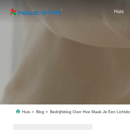
Huis
Huis
>
Blog
>
Bedrijfsblog Over Hoe Maak Je Een Lichtd