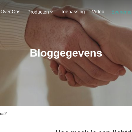
Over Ons
Toepassing
Video
Producten
Bloggegevens
oos?