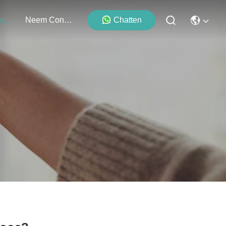
Neem Contact Met Ons Op
Chatten
Evenementen