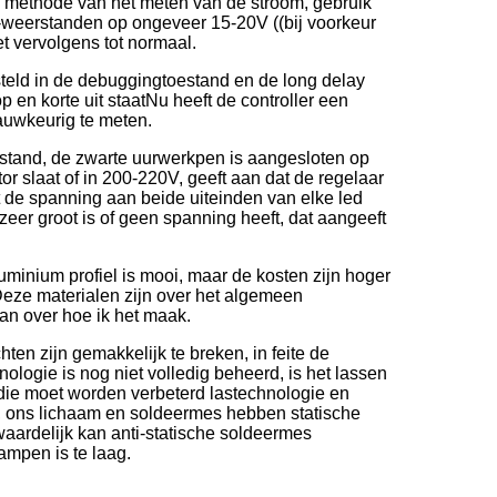
ge methode van het meten van de stroom, gebruik
weerstanden op ongeveer 15-20V ((bij voorkeur
 vervolgens tot normaal.
teld in de debuggingtoestand en de long delay
p en korte uit staatNu heeft de controller een
auwkeurig te meten.
bestand, de zwarte uurwerkpen is aangesloten op
or slaat of in 200-220V, geeft aan dat de regelaar
 de spanning aan beide uiteinden van elke led
eer groot is of geen spanning heeft, dat aangeeft
uminium profiel is mooi, maar de kosten zijn hoger
Deze materialen zijn over het algemeen
aan over hoe ik het maak.
en zijn gemakkelijk te breken, in feite de
logie is nog niet volledig beheerd, is het lassen
 die moet worden verbeterd lastechnologie en
t., ons lichaam en soldeermes hebben statische
rwaardelijk kan anti-statische soldeermes
ampen is te laag.