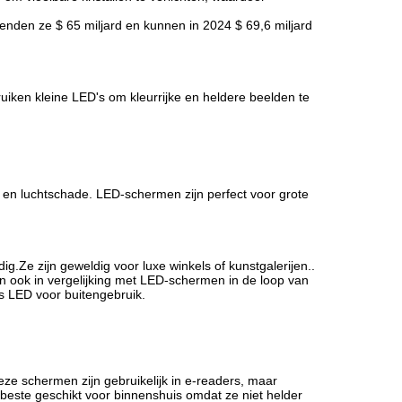
nden ze $ 65 miljard en kunnen in 2024 $ 69,6 miljard
iken kleine LED's om kleurrijke en heldere beelden te
- en luchtschade. LED-schermen zijn perfect voor grote
.Ze zijn geweldig voor luxe winkels of kunstgalerijen..
ook in vergelijking met LED-schermen in de loop van
ls LED voor buitengebruik.
ze schermen zijn gebruikelijk in e-readers, maar
 beste geschikt voor binnenshuis omdat ze niet helder