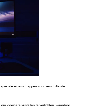
ben speciale eigenschappen voor verschillende
om vloeibare kristallen te verlichten, waardoor