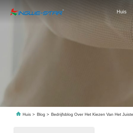
Huis
Huis
>
Blog
>
Bedrijfsblog Over Het Kiezen Van Het Juist