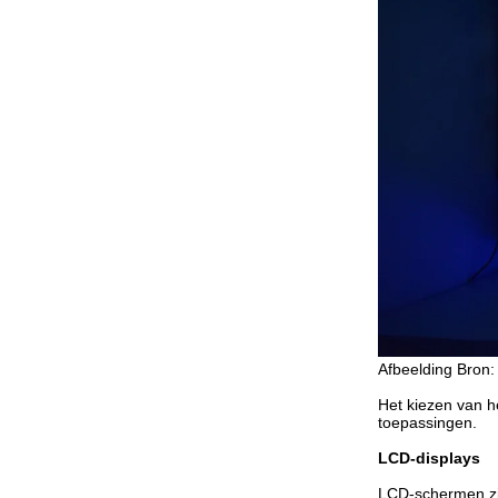
Afbeelding Bron:
Het kiezen van he
toepassingen.
LCD-displays
LCD-schermen zij