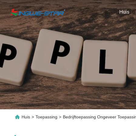
Huis
Huis
>
Toepassing
>
Bedrijftoepassing Ongeveer Toepassi