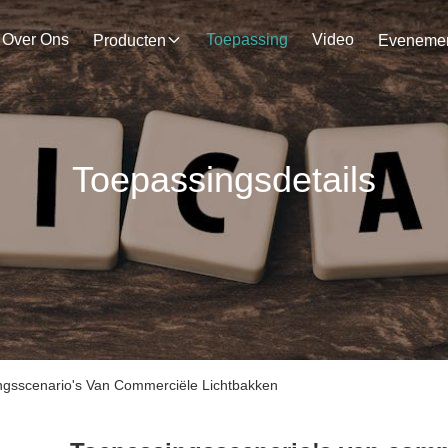
Over Ons
Toepassing
Video
Producten
Toepassingsdetails
ngsscenario's Van Commerciële Lichtbakken​