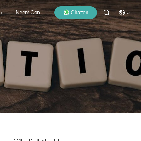
Neem Contact Met Ons Op
Chatten
Evenementen