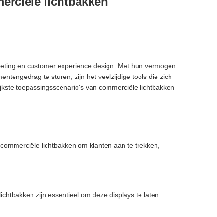
rciële lichtbakken​
eting en customer experience design. Met hun vermogen
tengedrag te sturen, zijn het veelzijdige tools die zich
jkste toepassingsscenario's van commerciële lichtbakken
p commerciële lichtbakken om klanten aan te trekken,
lichtbakken zijn essentieel om deze displays te laten