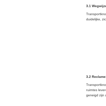
3.1 Wegwijz
Transportkno
duidelijke, z
3.2 Reclame
Transportkno
ruimtes leve
geneigd zijn