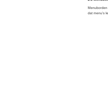
Menuborden z
dat menu's le